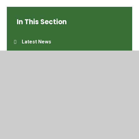
In This Section
Latest News
Newsletters